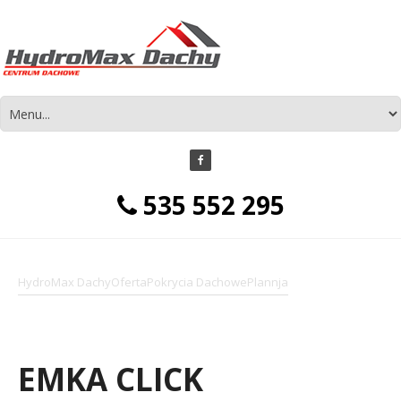
535 552 295
HydroMax Dachy
Oferta
Pokrycia Dachowe
Plannja
EMKA CLICK