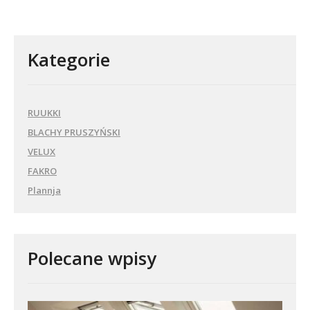
Kategorie
RUUKKI
BLACHY PRUSZYŃSKI
VELUX
FAKRO
Plannja
Polecane wpisy