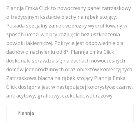
Plannja Emka Click to nowoczesny panel zatrzaskowy
o tradycyjnym kształcie blachy na rąbek stojący.
Posiada specjalny zamek wzdłużny wyprofilowany w
sposób umożliwiający rozpięcie bez uszkodzenia
powłoki lakierniczej. Pokrycie jest odpowiednie dla
dachów o nachyleniu od 8°. Plannja Emka Click
doskonale sprawdza się na dachach nowoczesnych
domów jednorodzinnych oraz obiektów komercyjnych.
Zatrzaskowa blacha na rąbek stojący Plannja Emka
Click dostępna jest w następującej kolorystyce: czarny,
antracytowy, grafitowy, czekoladowobrązowy.
Plannja