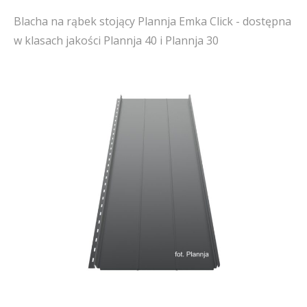
Blacha na rąbek stojący Plannja Emka Click - dostępna
w klasach jakości Plannja 40 i Plannja 30